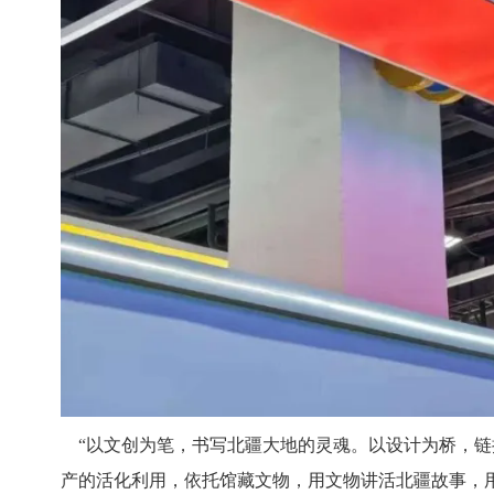
“以文创为笔，书写北疆大地的灵魂。以设计为桥，链
产的活化利用，依托馆藏文物，用文物讲活北疆故事，用