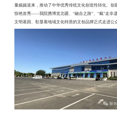
量娓娓道来，推动了中华优秀传统文化创造性转化、创新
惊艳首秀——我院携博览北疆、“融合之路”、“戴”走
文明基因、彰显着地域文化特质的文创品牌正式走进公