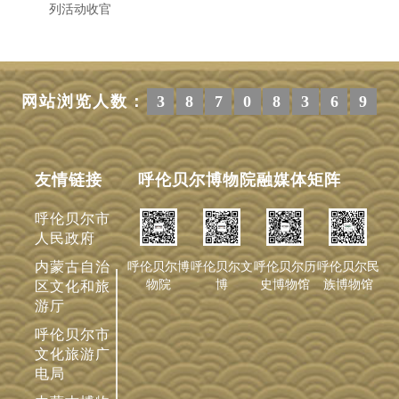
列活动收官
网站浏览人数：
3
8
7
0
8
3
6
9
友情链接
呼伦贝尔博物院融媒体矩阵
呼伦贝尔市
人民政府
内蒙古自治
呼伦贝尔历
呼伦贝尔博
呼伦贝尔文
呼伦贝尔民
史博物馆
物院
博
族博物馆
区文化和旅
游厅
呼伦贝尔市
文化旅游广
电局