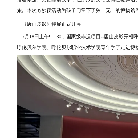
旅。本次奇妙夜活动为孩子们留下了独一无二的博物馆
《唐山皮影》特展正式开展
5
月
18
日上午
9
：
30
，国家级非遗项目
--
唐山皮影亮相
呼伦贝尔学院、呼伦贝尔职业技术学院青年学子走进博