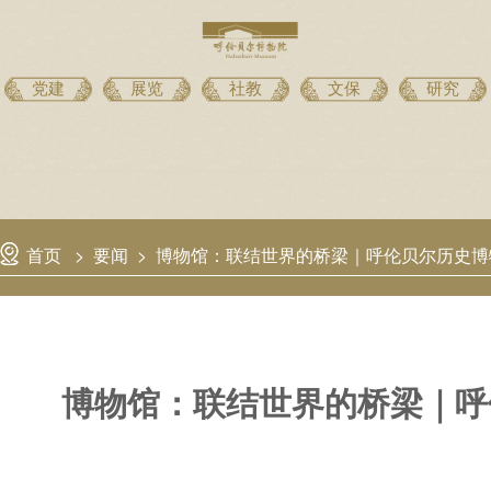
党建
展览
社教
文保
研究
首页
>
要闻
>
博物馆：联结世界的桥梁｜呼伦贝尔历史博物
博物馆：联结世界的桥梁｜呼