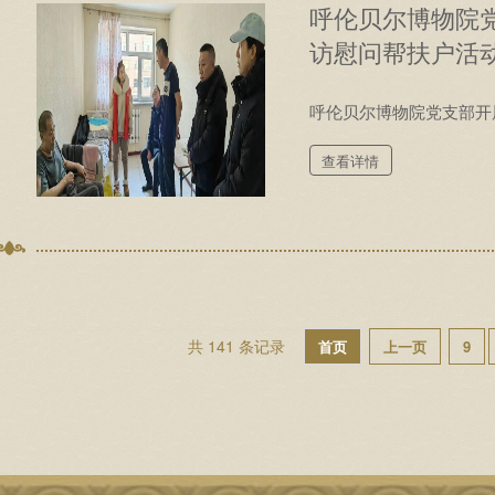
呼伦贝尔博物院
访慰问帮扶户活
呼伦贝尔博物院党支部开
查看详情
共 141 条记录
首页
上一页
9