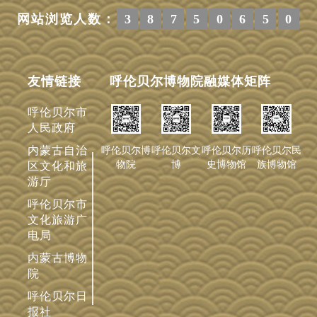
网站浏览人数：
3
8
7
5
0
6
5
0
友情链接
呼伦贝尔博物院融媒体矩阵
呼伦贝尔市
人民政府
内蒙古自治
呼伦贝尔历
呼伦贝尔博
呼伦贝尔文
呼伦贝尔民
史博物馆
物院
博
族博物馆
区文化和旅
游厅
呼伦贝尔市
文化旅游广
电局
内蒙古博物
院
呼伦贝尔日
报社