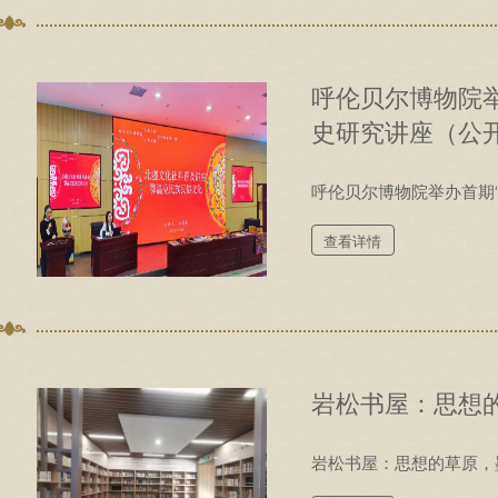
呼伦贝尔博物院举
史研究讲座（公
呼伦贝尔博物院举办首期“
查看详情
岩松书屋：思想
岩松书屋：思想的草原，