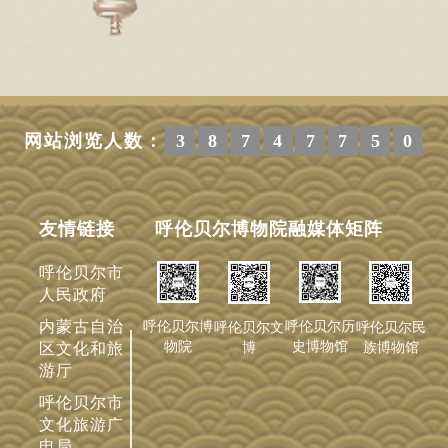
网站浏览人数：
3
8
7
4
7
7
5
0
友情链接
呼伦贝尔博物院融媒体矩阵
呼伦贝尔市
人民政府
内蒙古自治
呼伦贝尔历
呼伦贝尔博
呼伦贝尔文
呼伦贝尔民
史博物馆
物院
博
族博物馆
区文化和旅
游厅
呼伦贝尔市
文化旅游广
电局