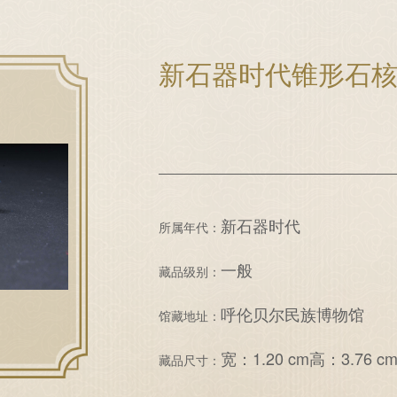
新石器时代锥形石
新石器时代
所属年代：
一般
藏品级别：
呼伦贝尔民族博物馆
馆藏地址：
宽：1.20 cm高：3.76 c
藏品尺寸：