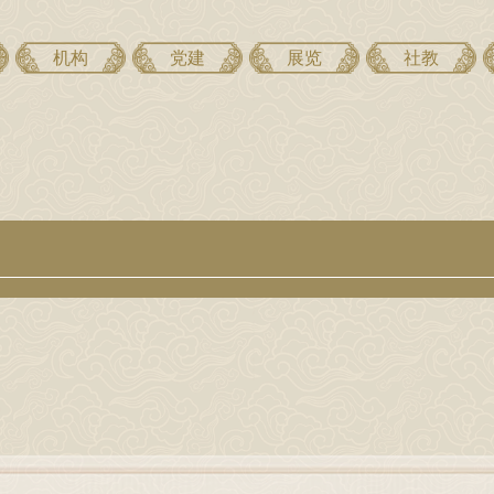
机构
党建
展览
社教