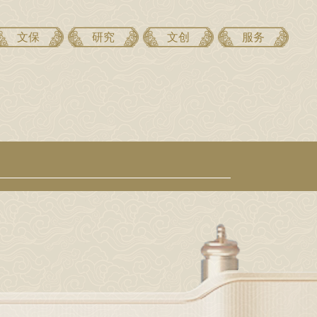
文保
研究
文创
服务