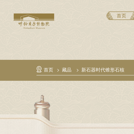
首页
首页
>
藏品
>
新石器时代锥形石核