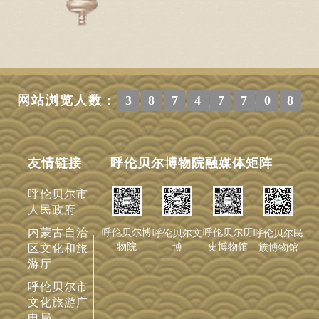
网站浏览人数：
3
8
7
4
7
7
0
8
友情链接
呼伦贝尔博物院融媒体矩阵
呼伦贝尔市
人民政府
内蒙古自治
呼伦贝尔历
呼伦贝尔博
呼伦贝尔文
呼伦贝尔民
史博物馆
物院
博
族博物馆
区文化和旅
游厅
呼伦贝尔市
文化旅游广
电局